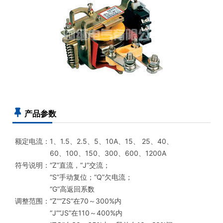

产品参数
额定电流：1、1.5、2.5、5、10A、15、 25、40、
60、100、150、300、600、1200A
符号说明：“Z”直流，“J”交流；
“S”手动复位；“Q”欠电流；
“G”高返回系数
调整范围：“Z”“ZS”在70～300%内
“J”“JS”在110～400%内